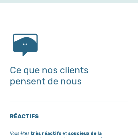
Ce que nos clients
pensent de nous
RÉACTIFS
Vous êtes
très réactifs
et
soucieux de la