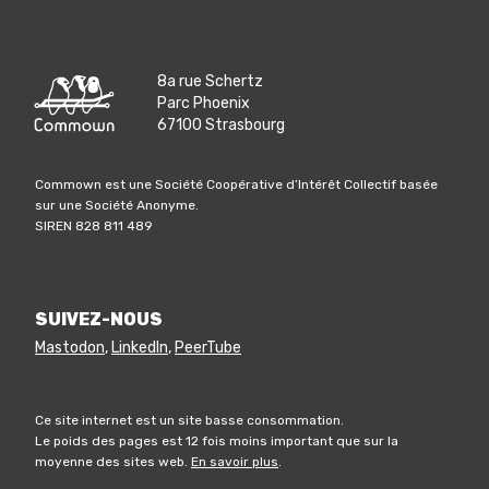
8a rue Schertz
Parc Phoenix
67100 Strasbourg
Commown est une Société Coopérative d’Intérêt Collectif basée
sur une Société Anonyme.
SIREN 828 811 489
SUIVEZ-NOUS
Mastodon
,
LinkedIn
,
PeerTube
Ce site internet est un site basse consommation.
Le poids des pages est 12 fois moins important que sur la
moyenne des sites web.
En savoir plus
.