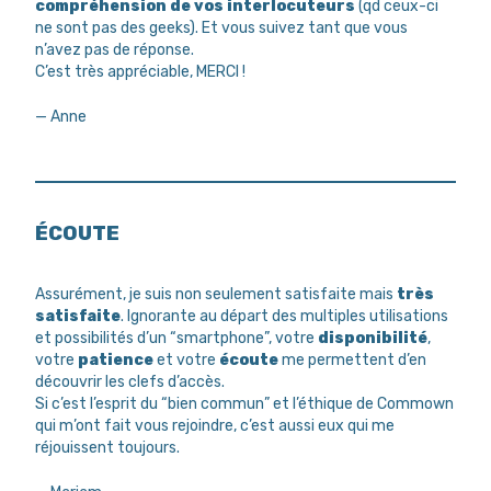
compréhension de vos interlocuteurs
(qd ceux-ci
ne sont pas des geeks). Et vous suivez tant que vous
n’avez pas de réponse.
C’est très appréciable, MERCI !
— Anne
ÉCOUTE
Assurément, je suis non seulement satisfaite mais
très
satisfaite
. Ignorante au départ des multiples utilisations
et possibilités d’un “smartphone”, votre
disponibilité
,
votre
patience
et votre
écoute
me permettent d’en
découvrir les clefs d’accès.
Si c’est l’esprit du “bien commun” et l’éthique de Commown
qui m’ont fait vous rejoindre, c’est aussi eux qui me
réjouissent toujours.