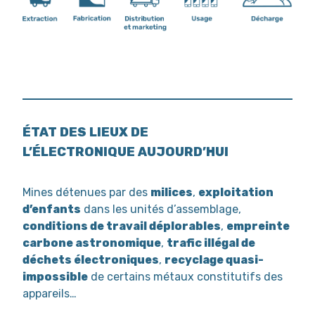
ÉTAT DES LIEUX DE
L’ÉLECTRONIQUE AUJOURD’HUI
Mines détenues par des
milices
,
exploitation
d’enfants
dans les unités d’assemblage,
conditions de travail déplorables
,
empreinte
carbone astronomique
,
trafic illégal de
déchets électroniques
,
recyclage quasi-
impossible
de certains métaux constitutifs des
appareils…