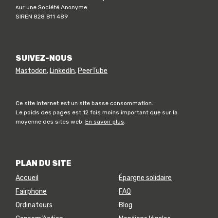
sur une Société Anonyme.
SIREN 828 811 489
SUIVEZ-NOUS
Mastodon
,
LinkedIn
,
PeerTube
Ce site internet est un site basse consommation.
Le poids des pages est 12 fois moins important que sur la
moyenne des sites web.
En savoir plus
.
PLAN DU SITE
Accueil
Épargne solidaire
Fairphone
FAQ
Ordinateurs
Blog