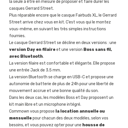
la seule à être en mesure de proposer et faire durer les
casques Gerrard Street.
Plus réparable encore que le casque Fairbuds XL, le Gerrard
Street arrive chez vous en kit. C’est vous qui le montez
vous-même, en suivant les très simples instructions
fournies.
Le casque Gerrard Street se décline en deux versions : une
version Day en filaire
et une version
Boss sans fil,
avec Bluetooth
.
La version filaire est confortable et élégante. Elle propose
une entrée Jack de 3.5 mm.
La version Bluetooth se charge en USB-C et propose une
autonomie de batterie de plus de 24h pour une liberté de
mouvement accrue et une bonne qualité du son.
Dans les deux cas, les modèles Boss et Day proposent un
kit main libre et un microphone intégré.
Commown vous propose
la location annuelle ou
mensuelle
pour chacun des deux modèles, selon vos
besoins, et vous pouvez opter pour une
housse de