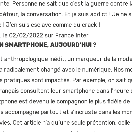
te. Personne ne sait que c’est la guerre contre la
 détour, la conversation. Et je suis addict ! Je ne s
e ! J’en suis esclave comme du crack !
i, le 02/02/2022 sur France Inter
UN SMARTPHONE, AUJOURD’HUI ?
anthropologique inédit, un marqueur de la mode
é a radicalement changé avec le numérique. Nos mo
s pratiques sont impactés. Par exemple, on sait q
rançais consultent leur smartphone dans l’heure q
rtphone est devenu le compagnon le plus fidèle de
us accompagne partout et s’incruste dans les mom
vies. Cet article n’a qu’une seule prétention, cell