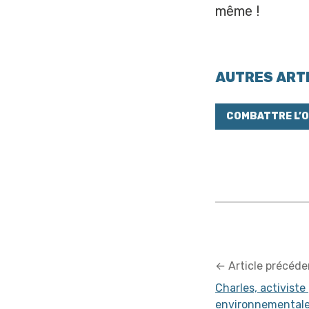
même !
AUTRES ARTI
COMBATTRE L’
←
Article précéde
Charles, activiste 
environnemental