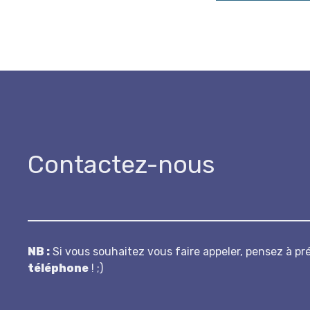
Contactez-nous
N B :
Si vous souhaitez vous faire appeler, pensez à pr
téléphone
! ;)