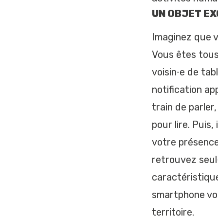
UN OBJET EX
Imaginez que v
Vous êtes tous
voisin·e de tab
notification ap
train de parler
pour lire. Pui
votre présence 
retrouvez seul
caractéristiqu
smartphone vous
territoire.