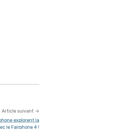
Article suivant
→
hone explorent la
ec le Fairphone 4 !