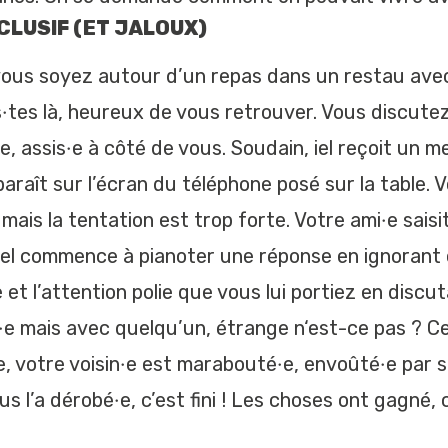
CLUSIF (ET JALOUX)
ous soyez autour d’un repas dans un restau avec
·tes là, heureux de vous retrouver. Vous discute
le, assis·e à côté de vous. Soudain, iel reçoit un 
paraît sur l’écran du téléphone posé sur la table. 
, mais la tentation est trop forte. Votre ami·e sais
s, iel commence à pianoter une réponse en ignoran
et l’attention polie que vous lui portiez en discu
·e mais avec quelqu’un, étrange n‘est-ce pas ? 
e, votre voisin·e est marabouté·e, envoûté·e par 
 l’a dérobé·e, c’est fini ! Les choses ont gagné, c