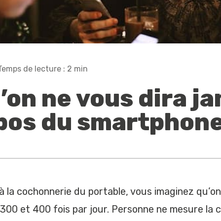
Temps de lecture : 2 min
’on ne vous dira j
pos du smartphone
 à la cochonnerie du portable, vous imaginez qu’on
 300 et 400 fois par jour. Personne ne mesure la