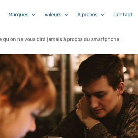
Marques
Valeurs
À propos
Contact
e qu’on ne vous dira jamais à propos du smartphone !