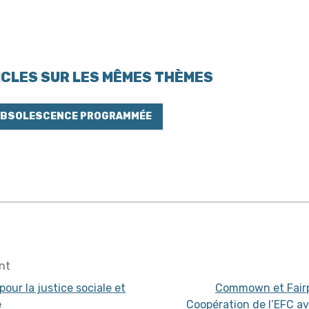
CLES SUR LES MÊMES THÈMES
OBSOLESCENCE PROGRAMMÉE
nt
pour la justice sociale et
Commown et Fairp
e
Coopération de l’EFC av