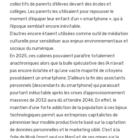
collectifs de parents d’élèves devant des écoles et
collèges. Les parents les utilisaient pour repousser le
moment d’équiper leur enfant d’un « smartphone », qui à
l’époque semblait encore inévitable.
D’autres encore étaient utilisées comme outil de médiation
culturelle pour sensibiliser aux enjeux environnementaux et
sociaux du numérique.
En 2025, ces cabines pouvaient paraître totalement
anachroniques alors que la bulle spéculative des IA n’avait
pas encore éclatée et qu’une vaste majorité de citoyens
possédaient un smartphone. D’ailleurs la fin des assistants
personnels (descendants du smartphone) qui paraissait
pourtant inéluctable après les crises d’approvisionnement
massives de 2032 aura dû attendre 2046. En effet, le
maintien d’une forte addiction de la population à ces bijoux
technologiques permit aux entreprises capitalistes de
pérenniser leur modèle productiviste basé sur la captation
de données personnelles et le marketing ciblé. C’est à la
folie de Musk (mort seul sur Mars) et de ses mines sur la