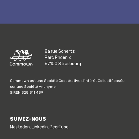
8a rue Schertz
Parc Phoenix
67100 Strasbourg
Commown est une Société Coopérative d’Intérêt Collectif basée
sur une Société Anonyme.
SIREN 828 811 489
SUIVEZ-NOUS
Mastodon
,
LinkedIn
,
PeerTube