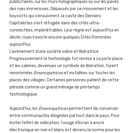
publicitaires, sur les murs holographiques ou sur les pavés
des rues immersives. Dépassés par ce mouvement et les
boycotts qui s’ensuivirent, la caste des Derniers
Capitalistes s’est réfugiée dans des cités ultra-
connectées, impénétrables. Leur règne est aujourd’hui en
déclin, mais il existe encore quelques Cités Pommées
aujourd’hui.
L’avènement d’une société sobre et libératrice
Progressivement la technologie fut remise à sa juste place
et les cabines, devenues un symbole de libération, furent
renommées
Émancipatrices
et installées sur toutes les
places des villages. Certaines personnes parlent de cette
période comme un grand ménage de printemps
technologique.
Aujourd’hui, les
Émancipatrices
permettent de converser
entre communautés éloignées partout dans le pays. Pour
éviter l’effet de sidération, l’usage d’écran à encre
électronique en noir et blanc est devenu la norme pour les