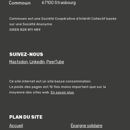
67100 Strasbourg
Commown est une Société Coopérative d’Intérêt Collectif basée
sur une Société Anonyme.
SIREN 828 811 489
SUIVEZ-NOUS
Mastodon
,
LinkedIn
,
PeerTube
Ce site internet est un site basse consommation.
Le poids des pages est 12 fois moins important que sur la
moyenne des sites web.
En savoir plus
.
PLAN DU SITE
Accueil
Épargne solidaire