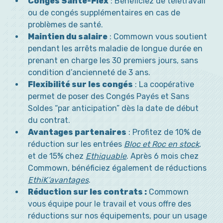
Congés Santé-Flex
: Bénéficiez de télétravail
ou de congés supplémentaires en cas de
problèmes de santé.
Maintien du salaire
: Commown vous soutient
pendant les arrêts maladie de longue durée en
prenant en charge les 30 premiers jours, sans
condition d’ancienneté de 3 ans.
Flexibilité sur les congés
: La coopérative
permet de poser des Congés Payés et Sans
Soldes “par anticipation” dès la date de début
du contrat.
Avantages partenaires
: Profitez de 10% de
réduction sur les entrées
Bloc et Roc en stock
,
et de 15% chez
Ethiquable
. Après 6 mois chez
Commown, bénéficiez également de réductions
EthiK’avantages
.
Réduction sur les contrats :
Commown
vous équipe pour le travail et vous offre des
réductions sur nos équipements, pour un usage