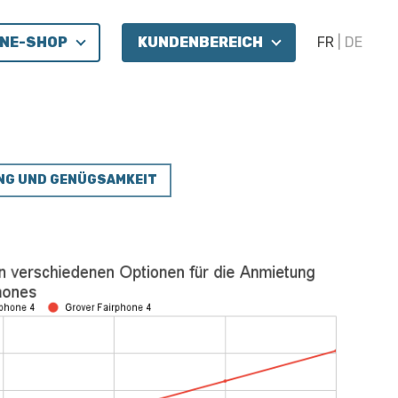
INE-SHOP
KUNDENBEREICH
FR
DE
NG UND GENÜGSAMKEIT