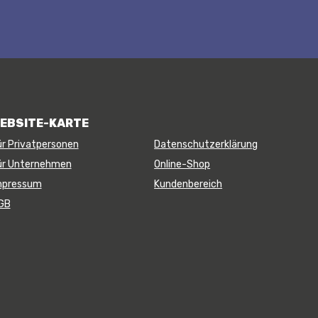
EBSITE-KARTE
ür Privatpersonen
Datenschutzerklärung
ür Unternehmen
Online-Shop
mpressum
Kundenbereich
GB