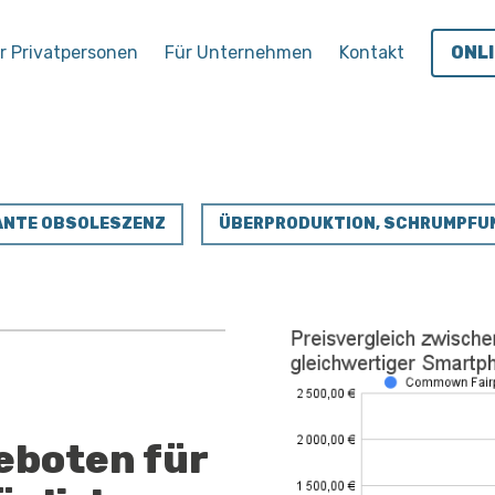
r Privatpersonen
Für Unternehmen
Kontakt
ONL
LANTE OBSOLESZENZ
ÜBERPRODUKTION, SCHRUMPFU
eboten für