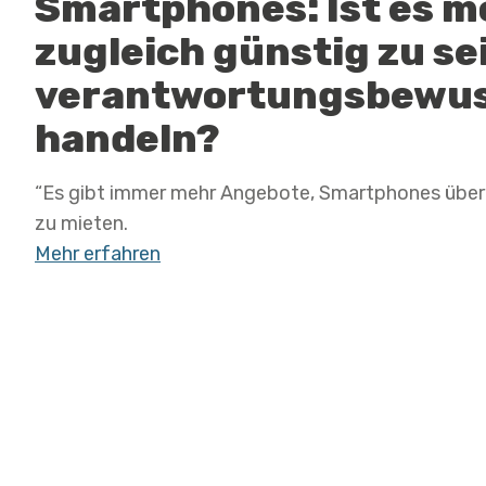
Smartphones: Ist es m
zugleich günstig zu se
verantwortungsbewus
handeln?
“Es gibt immer mehr Angebote, Smartphones über 
zu mieten.
Mehr erfahren