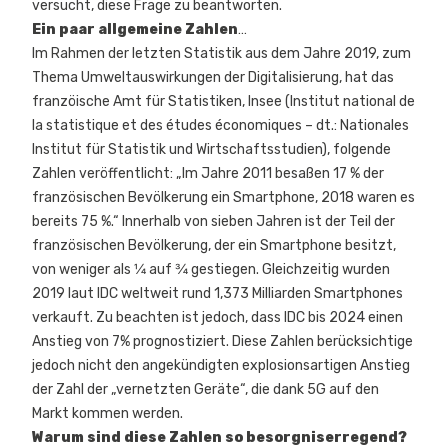
versucht, diese Frage zu beantworten.
Ein paar allgemeine Zahlen
…
Im Rahmen der letzten Statistik aus dem Jahre 2019, zum
Thema Umweltauswirkungen der Digitalisierung, hat das
franzöische Amt für Statistiken,
Insee
(Institut national de
la statistique et des études économiques – dt.: Nationales
Institut für Statistik und Wirtschaftsstudien), folgende
Zahlen veröffentlicht: „Im Jahre 2011 besaßen 17 % der
französischen Bevölkerung ein Smartphone, 2018 waren es
bereits 75 %.“ Innerhalb von sieben Jahren ist der Teil der
französischen Bevölkerung, der ein Smartphone besitzt,
von weniger als ¼ auf ¾ gestiegen. Gleichzeitig wurden
2019 laut
IDC
weltweit rund 1,373 Milliarden Smartphones
verkauft. Zu beachten ist jedoch, dass IDC bis 2024 einen
Anstieg von 7% prognostiziert. Diese Zahlen berücksichtige
jedoch nicht den angekündigten explosionsartigen Anstieg
der Zahl der „vernetzten Geräte“, die dank 5G auf den
Markt kommen werden.
Warum sind diese Zahlen so besorgniserregend?