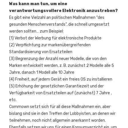
Was kann man tun, um eine
verantwortungsvollere Elektronik anzustreben?
Es gibt eine Vielzahl an politischen Maßnahmen “des
gesunden Menschenverstands”, die schnell umgesetzt
werden sollten… zum Beispiel:
(1) Verbot der Werbung für elektronische Produkte
(2) Verpflichtung zur markenübergreifenden
Standardisierung von Ersatzteilen
(3) Begrenzung der Anzahl neuer Modelle, die von den
Marken entwickelt werden, z. B. zunächst 2 Modelle alle 5
Jahre, danach 1 Modell alle 10 Jahre
(4) Freiheit, auf jedem Gerät ein freies OS zu installieren
(5) Erhöhung der gesetzlichen Garantiezeit und der
Verfügbarkeit von Ersatzteilen auf (zunächst) 7 Jahre ,
etc.
Commown setzt sich für all diese Maßnahmen ein, aber
bislang sind sie in den Treffen der Lobbyisten, an denen wir
teilnehmen, noch nicht allgemein anerkannt worden.
Ebenfalls setzen wir uns für einen Konsumverzicht ein, um