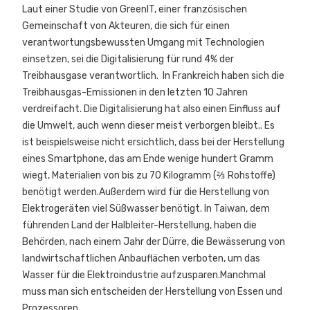
Laut einer Studie von GreenIT, einer französischen
Gemeinschaft von Akteuren, die sich für einen
verantwortungsbewussten Umgang mit Technologien
einsetzen, sei die Digitalisierung für rund 4% der
Treibhausgase verantwortlich. In Frankreich haben sich die
Treibhausgas-Emissionen in den letzten 10 Jahren
verdreifacht. Die Digitalisierung hat also einen Einfluss auf
die Umwelt, auch wenn dieser meist verborgen bleibt.. Es
ist beispielsweise nicht ersichtlich, dass bei der Herstellung
eines Smartphone, das am Ende wenige hundert Gramm
wiegt, Materialien von bis zu 70 Kilogramm (⅔ Rohstoffe)
benötigt werden.Außerdem wird für die Herstellung von
Elektrogeräten viel Süßwasser benötigt. In Taiwan, dem
führenden Land der Halbleiter-Herstellung, haben die
Behörden, nach einem Jahr der Dürre, die Bewässerung von
landwirtschaftlichen Anbauflächen verboten, um das
Wasser für die Elektroindustrie aufzusparen.Manchmal
muss man sich entscheiden der Herstellung von Essen und
Prozessoren…