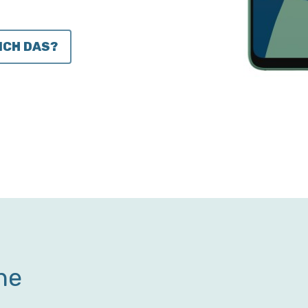
ICH DAS?
ne