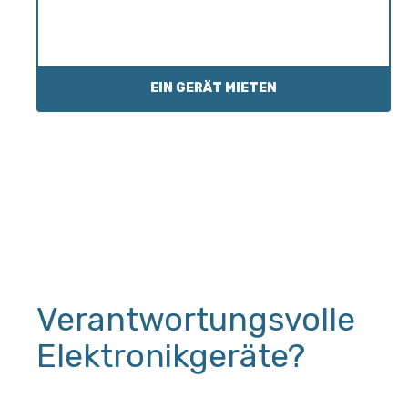
EIN GERÄT MIETEN
Verantwortungsvolle
Elektronikgeräte?