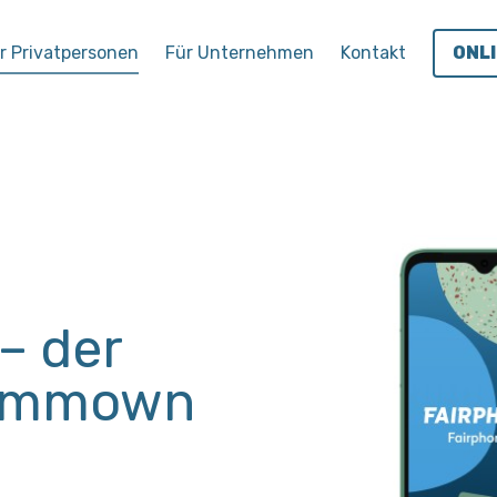
r Privatpersonen
Für Unternehmen
Kontakt
ONL
– der
Commown