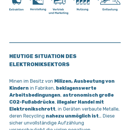
HEUTIGE SITUATION DES
ELEKTRONIKSEKTORS
Minen im Besitz von
Milizen, Ausbeutung von
Kindern
in Fabriken,
beklagenswerte
Arbeitsbedingungen
,
astronomisch große
CO2-Fußabdrücke
,
illegaler Handel mit
Elektronikschrott
, in Geräten verbaute Metalle,
deren Recycling
nahezu unmöglich ist
… Diese
sicher unvollständige Aufzählung
veranschaulicht die vielen negativen