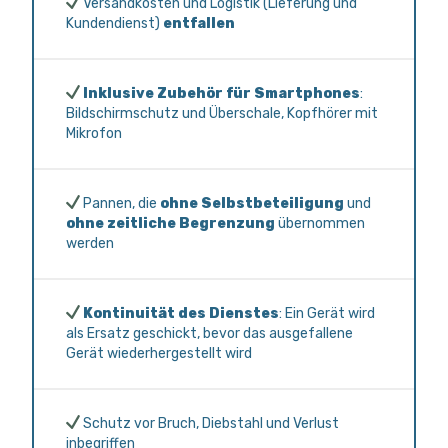
Versandkosten und Logistik (Lieferung und
Kundendienst)
entfallen
Inklusive Zubehör für Smartphones
:
Bildschirmschutz und Überschale, Kopfhörer mit
Mikrofon
Pannen, die
ohne Selbstbeteiligung
und
ohne zeitliche Begrenzung
übernommen
werden
Kontinuität des Dienstes
: Ein Gerät wird
als Ersatz geschickt, bevor das ausgefallene
Gerät wiederhergestellt wird
Schutz vor Bruch, Diebstahl und Verlust
inbegriffen