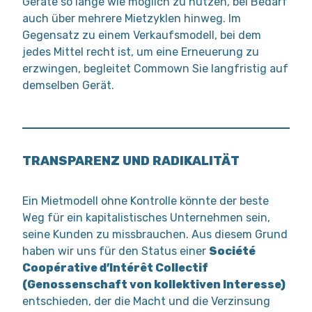
Geräte so lange wie möglich zu nutzen, bei Bedarf
auch über mehrere Mietzyklen hinweg. Im
Gegensatz zu einem Verkaufsmodell, bei dem
jedes Mittel recht ist, um eine Erneuerung zu
erzwingen, begleitet Commown Sie langfristig auf
demselben Gerät.
TRANSPARENZ UND RADIKALITÄT
Ein Mietmodell ohne Kontrolle könnte der beste
Weg für ein kapitalistisches Unternehmen sein,
seine Kunden zu missbrauchen. Aus diesem Grund
haben wir uns für den Status einer
Société
Coopérative d’Intérêt Collectif
(Genossenschaft von kollektiven Interesse)
entschieden, der die Macht und die Verzinsung