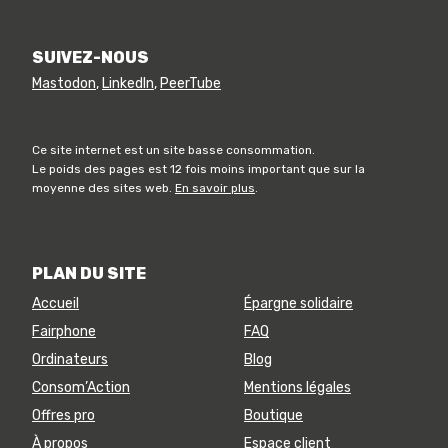
SUIVEZ-NOUS
Mastodon
,
LinkedIn
,
PeerTube
Ce site internet est un site basse consommation.
Le poids des pages est 12 fois moins important que sur la
moyenne des sites web.
En savoir plus
.
PLAN DU SITE
Accueil
Épargne solidaire
Fairphone
FAQ
Ordinateurs
Blog
Consom’Action
Mentions légales
Offres pro
Boutique
À propos
Espace client