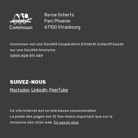
8a rue Schertz
Parc Phoenix
67100 Strasbourg
Commown est une Société Coopérative d’Intérêt Collectif basée
sur une Société Anonyme.
SIREN 828 811 489
SUIVEZ-NOUS
Mastodon
,
LinkedIn
,
PeerTube
Ce site internet est un site basse consommation.
Le poids des pages est 12 fois moins important que sur la
moyenne des sites web.
En savoir plus
.