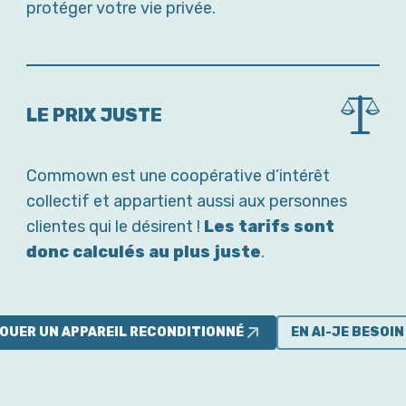
protéger votre vie privée.
LE PRIX JUSTE
Commown est une coopérative d’intérêt
collectif et appartient aussi aux personnes
clientes qui le désirent !
Les tarifs sont
donc calculés au plus juste
.
OUER UN APPAREIL RECONDITIONNÉ
EN AI-JE BESOIN